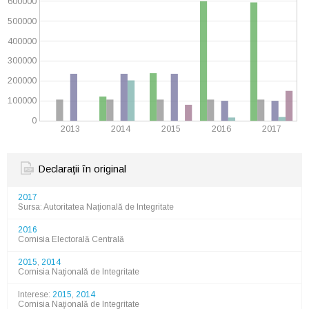
600000
500000
400000
300000
200000
100000
0
2013
2014
2015
2016
2017
Declaraţii în original
2017
Sursa: Autoritatea Naţională de Integritate
2016
Comisia Electorală Centrală
2015
,
2014
Comisia Naţională de Integritate
Interese:
2015
,
2014
Comisia Naţională de Integritate