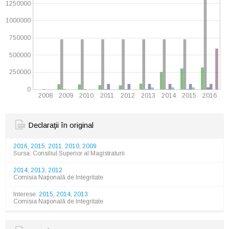
1250000
1000000
750000
500000
250000
0
2008
2009
2010
2011
2012
2013
2014
2015
2016
Declaraţii în original
2016
,
2015
,
2011
,
2010
,
2009
Sursa: Consiliul Superior al Magistraturii
2014
,
2013
,
2012
Comisia Naţională de Integritate
Interese:
2015
,
2014
,
2013
Comisia Naţională de Integritate