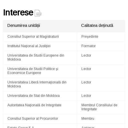
Interese
Denumirea unității
Calitatea deținută
Consiliul Superior al Magistraturii
Preşedinte
Institutul Naţional al Justiţiei
Formator
Universitatea de Studii Europene din
Lector
Moldova
Universitatea de Studii Politice şi
Lector
Economice Europene
Universitatea Liberă Internaţională din
Lector
Moldova
Universitatea de Stat din Moldova
Lector
Autoritatea Naţională de Integritate
Membrul Consiliului de
Integritate
Consiliul Superior al Procurorilor
Membru