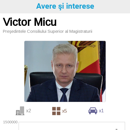
Victor Micu
Preşedintele Consiliului Superior al Magistraturii
x2
x1
x5
1500000