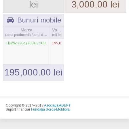
lei
3,000.00 lei
Bunuri mobile
Marca
Valoarea
(anul producerii) / anul dobândirii
mii lei
BMW 320d (2004) / 2011
195.0
195,000.00 lei
Copyright © 2014–2018
Asociaţia ADEPT
Suport financiar
Fundaţia Soros-Moldova