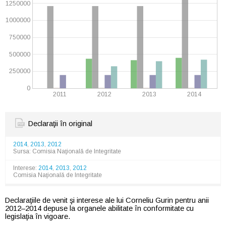
1250000
1000000
750000
500000
250000
0
2011
2012
2013
2014
Declaraţii în original
2014
,
2013
,
2012
Sursa: Comisia Naţională de Integritate
Interese:
2014
,
2013
,
2012
Comisia Naţională de Integritate
Declaraţiile de venit şi interese ale lui Corneliu Gurin pentru anii
2012–2014 depuse la organele abilitate în conformitate cu
legislaţia în vigoare.