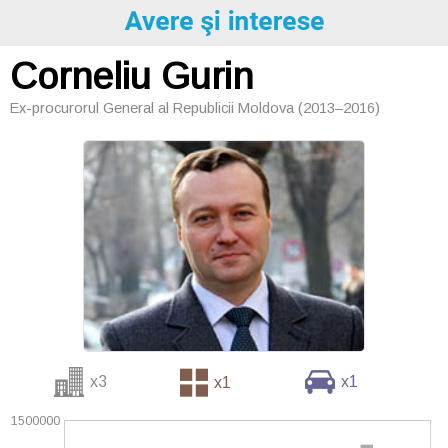
Corneliu Gurin
Ex-procurorul General al Republicii Moldova (2013–2016)
x3
x1
x1
1500000